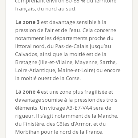
comprenant environ 80-85 % du territoire
français, du nord au sud.
La zone 3
est davantage sensible à la
pression de l’air et de l’eau. Cela concerne
notamment les départements proche du
littoral nord, du Pas-de-Calais jusqu’au
Calvados, ainsi que la moitié est de la
Bretagne (Ille-et-Vilaine, Mayenne, Sarthe,
Loire-Atlantique, Maine-et-Loire) ou encore
la moitié ouest de la Corse.
La zone 4
est une zone plus fragilisée et
davantage soumise à la pression des trois
éléments. Un vitrage A3-E7-VA4 sera de
rigueur. Il s’agit notamment de la Manche,
du Finistère, des Côtes d’Armor, et du
Morbihan pour le nord de la France.