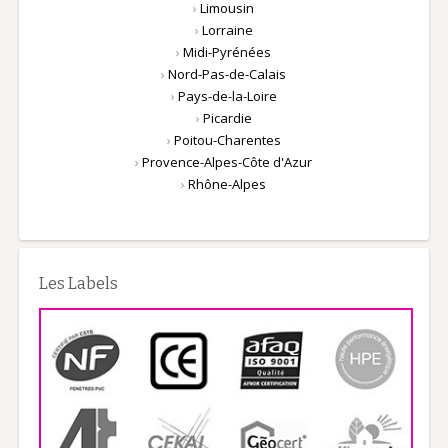
›
Limousin
›
Lorraine
›
Midi-Pyrénées
›
Nord-Pas-de-Calais
›
Pays-de-la-Loire
›
Picardie
›
Poitou-Charentes
›
Provence-Alpes-Côte d'Azur
›
Rhône-Alpes
Les Labels