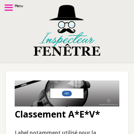
Menu
Classement A*E*V*
Label notamment utilisé pour la