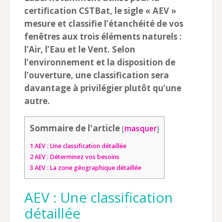
certification CSTBat, le sigle « AEV »
mesure et classifie l’étanchéité de vos
fenêtres aux trois éléments naturels :
l’Air, l’Eau et le Vent. Selon
l’environnement et la disposition de
l’ouverture, une classification sera
davantage à privilégier plutôt qu’une
autre.
Sommaire de l'article
[
masquer
]
1
AEV : Une classification détaillée
2
AEV : Déterminez vos besoins
3
AEV : La zone géographique détaillée
AEV : Une classification
détaillée