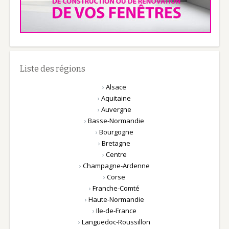
Liste des régions
›
Alsace
›
Aquitaine
›
Auvergne
›
Basse-Normandie
›
Bourgogne
›
Bretagne
›
Centre
›
Champagne-Ardenne
›
Corse
›
Franche-Comté
›
Haute-Normandie
›
Ile-de-France
›
Languedoc-Roussillon