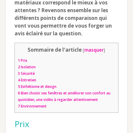
matériaux correspond le mieux à vos
attentes ? Revenons ensemble sur les
différents points de comparaison qui
vont vous permettre de vous forger un
avis éclairé sur la question.
Sommaire de l'article
[
masquer
]
1
Prix
2
Isolation
3
Sécurité
4
Entretien
5
Esthétisme et design
6
Bien choisir ses fenêtres et améliorer son confort au
quotidien, une vidéo à regarder attentivement
7
Environnement
Prix