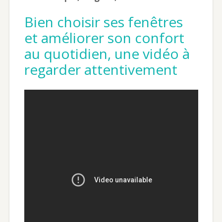
Bien choisir ses fenêtres
et améliorer son confort
au quotidien, une vidéo à
regarder attentivement