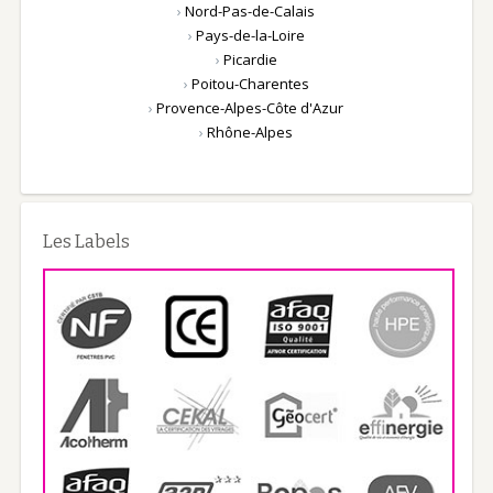
›
Nord-Pas-de-Calais
›
Pays-de-la-Loire
›
Picardie
›
Poitou-Charentes
›
Provence-Alpes-Côte d'Azur
›
Rhône-Alpes
Les Labels