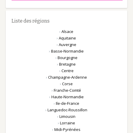
Liste des régions
›
Alsace
›
Aquitaine
›
Auvergne
›
Basse-Normandie
›
Bourgogne
›
Bretagne
›
Centre
›
Champagne-Ardenne
›
Corse
›
Franche-Comté
›
Haute-Normandie
›
Ile-de-France
›
Languedoc-Roussillon
›
Limousin
›
Lorraine
›
Midi-Pyrénées