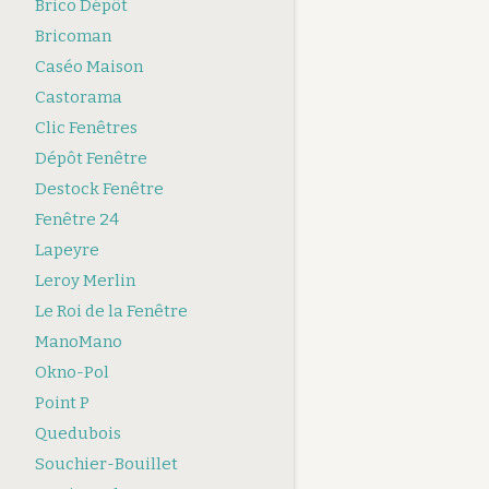
Brico Dépôt
Bricoman
Caséo Maison
Castorama
Clic Fenêtres
Dépôt Fenêtre
Destock Fenêtre
Fenêtre 24
Lapeyre
Leroy Merlin
Le Roi de la Fenêtre
ManoMano
Okno-Pol
Point P
Quedubois
Souchier-Bouillet