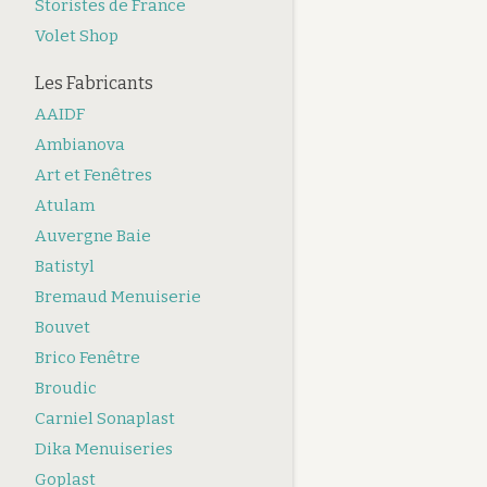
Storistes de France
Volet Shop
Les Fabricants
AAIDF
Ambianova
Art et Fenêtres
Atulam
Auvergne Baie
Batistyl
Bremaud Menuiserie
Bouvet
Brico Fenêtre
Broudic
Carniel Sonaplast
Dika Menuiseries
Goplast