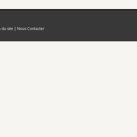
n du site
|
Nous Contacter