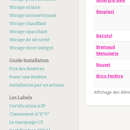
Auvergne Baie
Vitrage solaire
Beoplast
Vitrage autonettoyant
Vitrage chauffant
Vitrage opacifiant
Batistyl
Vitrage de sécurité
Bremaud
Vitrage store intégré
Menuiserie
Guide Installation
Bouvet
Prix des fenêtres
Brico Fenêtre
Poser une fenêtre
Installation par un artisan
Affichage des élém
Les Labels
Certification A2P
Classement A*E*V*
Le marquage CE