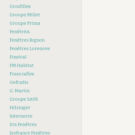
Grosfillex
Groupe Millet
Groupe Prima
FenêtréA
Fenêtres Bignon
Fenêtres Lorenove
Finstral
FM Habitat
Franciaflex
Gefradis
G. Martin
Groupe SAVS
Hilzinger
Internorm
Iris Fenêtres
Isofrance Fenêtres