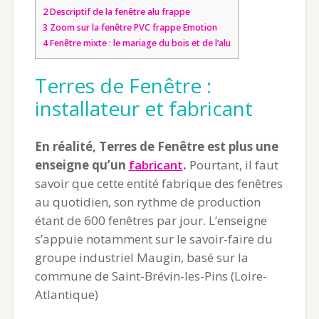
2
Descriptif de la fenêtre alu frappe
3
Zoom sur la fenêtre PVC frappe Emotion
4
Fenêtre mixte : le mariage du bois et de l’alu
Terres de Fenêtre :
installateur et fabricant
En réalité, Terres de Fenêtre est plus une
enseigne qu’un
fabricant
.
Pourtant, il faut
savoir que cette entité fabrique des fenêtres
au quotidien, son rythme de production
étant de 600 fenêtres par jour. L’enseigne
s’appuie notamment sur le savoir-faire du
groupe industriel Maugin, basé sur la
commune de Saint-Brévin-les-Pins (Loire-
Atlantique)