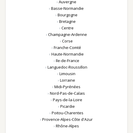
›
Auvergne
›
Basse-Normandie
›
Bourgogne
›
Bretagne
›
Centre
›
Champagne-Ardenne
›
Corse
›
Franche-Comté
›
Haute-Normandie
›
Ile-de-France
›
Languedoc-Roussillon
›
Limousin
›
Lorraine
›
Midi-Pyrénées
›
Nord-Pas-de-Calais
›
Pays-de-la-Loire
›
Picardie
›
Poitou-Charentes
›
Provence-Alpes-Côte d'Azur
›
Rhône-Alpes