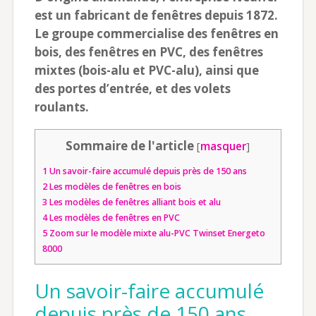
est un fabricant de fenêtres depuis 1872.
Le groupe commercialise des fenêtres en
bois, des fenêtres en PVC, des fenêtres
mixtes (bois-alu et PVC-alu), ainsi que
des portes d’entrée, et des volets
roulants.
Sommaire de l'article
[
masquer
]
1
Un savoir-faire accumulé depuis près de 150 ans
2
Les modèles de fenêtres en bois
3
Les modèles de fenêtres alliant bois et alu
4
Les modèles de fenêtres en PVC
5
Zoom sur le modèle mixte alu-PVC Twinset Energeto
8000
Un savoir-faire accumulé
depuis près de 150 ans