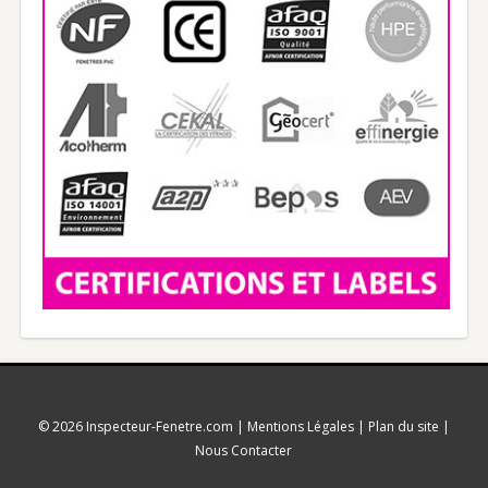
© 2026
Inspecteur-Fenetre.com
|
Mentions Légales
|
Plan du site
|
Nous Contacter