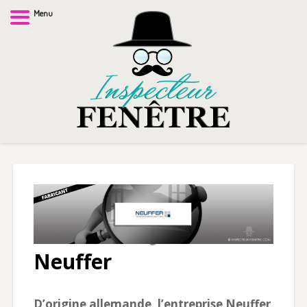
Menu
Neuffer
D’origine allemande, l’entreprise Neuffer