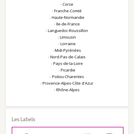
›
Corse
›
Franche-Comté
›
Haute-Normandie
›
Ile-de-France
›
Languedoc-Roussillon
›
Limousin
›
Lorraine
›
Midi-Pyrénées
›
Nord-Pas-de-Calais
›
Pays-de-la-Loire
›
Picardie
›
Poitou-Charentes
›
Provence-Alpes-Côte d'Azur
›
Rhône-Alpes
Les Labels