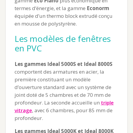
gamme
Eco Plano
plus économique en
termes d’énergie, et la gamme
Econorm
équipée d’un thermo block extrudé conçu
en mousse de polystyrène.
Les modèles de fenêtres
en PVC
Les gammes Ideal 5000S et Ideal 8000S
comportent des armatures en acier, la
première constituant un modèle
d’ouverture standard avec un système de
joint doté de 5 chambres et de 70 mm de
profondeur. La seconde accueille un
triple
vitrage
, avec 6 chambres, pour 85 mm de
profondeur.
Les gammes Ideal 5000K et Ideal 8000K