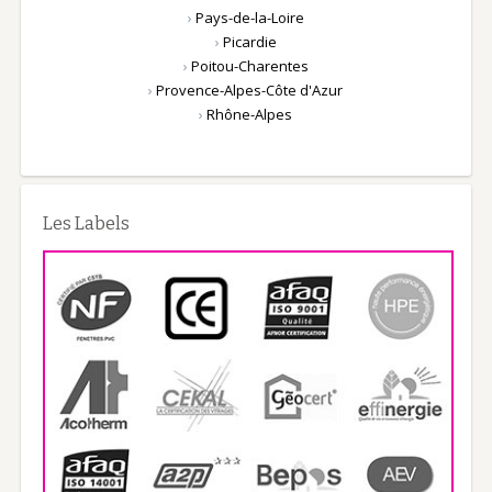
›
Pays-de-la-Loire
›
Picardie
›
Poitou-Charentes
›
Provence-Alpes-Côte d'Azur
›
Rhône-Alpes
Les Labels