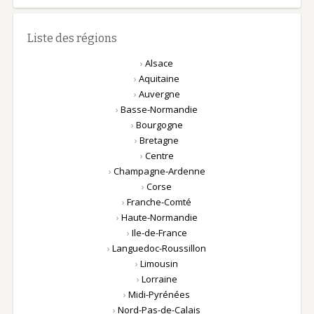
Liste des régions
›
Alsace
›
Aquitaine
›
Auvergne
›
Basse-Normandie
›
Bourgogne
›
Bretagne
›
Centre
›
Champagne-Ardenne
›
Corse
›
Franche-Comté
›
Haute-Normandie
›
Ile-de-France
›
Languedoc-Roussillon
›
Limousin
›
Lorraine
›
Midi-Pyrénées
›
Nord-Pas-de-Calais