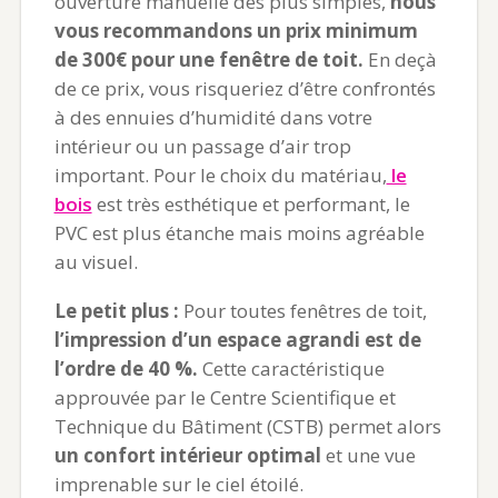
ouverture manuelle des plus simples,
nous
vous recommandons un prix minimum
de 300€ pour une fenêtre de toit.
En deçà
de ce prix, vous risqueriez d’être confrontés
à des ennuies d’humidité dans votre
intérieur ou un passage d’air trop
important. Pour le choix du matériau,
le
bois
est très esthétique et performant, le
PVC est plus étanche mais moins agréable
au visuel.
Le petit plus :
Pour toutes fenêtres de toit,
l’impression d’un espace agrandi est de
l’ordre de 40 %.
Cette caractéristique
approuvée par le Centre Scientifique et
Technique du Bâtiment (CSTB) permet alors
un confort intérieur optimal
et une vue
imprenable sur le ciel étoilé.