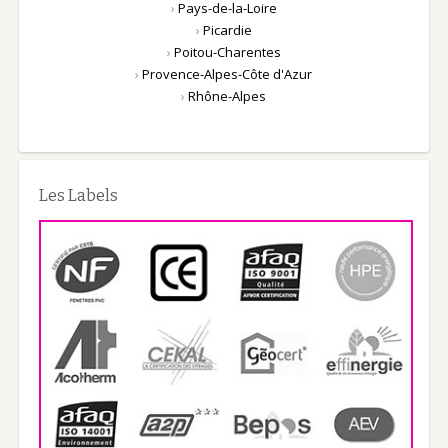
›
Pays-de-la-Loire
›
Picardie
›
Poitou-Charentes
›
Provence-Alpes-Côte d'Azur
›
Rhône-Alpes
Les Labels