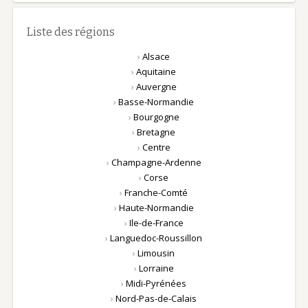
Liste des régions
›
Alsace
›
Aquitaine
›
Auvergne
›
Basse-Normandie
›
Bourgogne
›
Bretagne
›
Centre
›
Champagne-Ardenne
›
Corse
›
Franche-Comté
›
Haute-Normandie
›
Ile-de-France
›
Languedoc-Roussillon
›
Limousin
›
Lorraine
›
Midi-Pyrénées
›
Nord-Pas-de-Calais