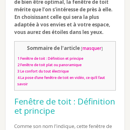
de bien être optimal, la fenêtre de toit
mérite que l’on s’intéresse de près à elle.
En choisissant celle qui sera la plus
adaptée à vos envies et à votre espace,
vous aurez des étoiles dans les yeux.
Sommaire de l'article
[
masquer
]
1
Fenêtre de toit : Définition et principe
2
Fenêtre de toit plat ou panoramique
3
Le confort du tout électrique
4
La pose d’une fenêtre de toit en vidéo, ce qu’il faut
savoir
Fenêtre de toit : Définition
et principe
Comme son nom l’indique, cette fenêtre de