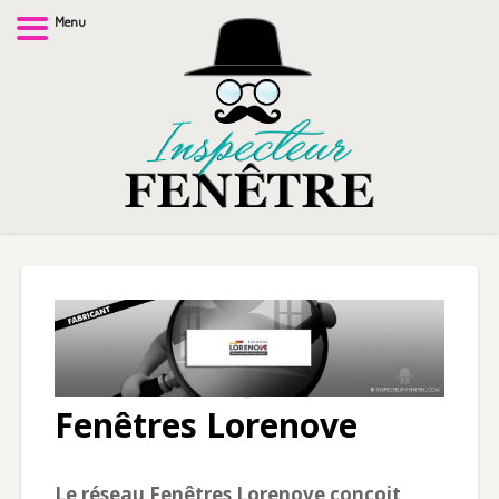
Menu
Fenêtres Lorenove
Le réseau Fenêtres Lorenove conçoit,