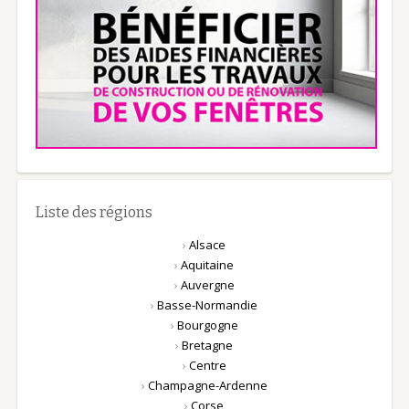
Liste des régions
›
Alsace
›
Aquitaine
›
Auvergne
›
Basse-Normandie
›
Bourgogne
›
Bretagne
›
Centre
›
Champagne-Ardenne
›
Corse