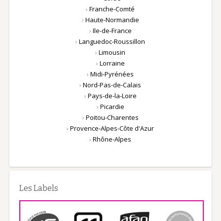
›
Franche-Comté
›
Haute-Normandie
›
Ile-de-France
›
Languedoc-Roussillon
›
Limousin
›
Lorraine
›
Midi-Pyrénées
›
Nord-Pas-de-Calais
›
Pays-de-la-Loire
›
Picardie
›
Poitou-Charentes
›
Provence-Alpes-Côte d'Azur
›
Rhône-Alpes
Les Labels