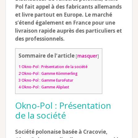
Pol fait appel à des fabricants allemands
et livre partout en Europe. Le marché
s’étend également en France pour une
livraison rapide auprès des particuliers et
des professionnels.
Sommaire de l'article
[
masquer
]
1
Okno-Pol : Présentation de la société
2
Okno-Pol : Gamme Kömmerling
3
Okno-Pol : Gamme EuroFutur
4
Okno-Pol : Gamme Aliplast
Okno-Pol : Présentation
de la société
Société polonaise basée à Cracovie,