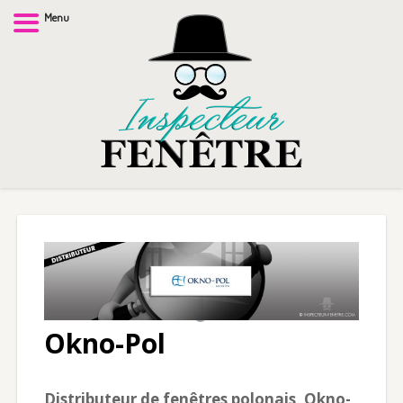
Menu
Okno-Pol
Distributeur de fenêtres polonais, Okno-