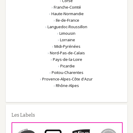
›
Corse
›
Franche-Comté
›
Haute-Normandie
›
Ile-de-France
›
Languedoc-Roussillon
›
Limousin
›
Lorraine
›
Midi-Pyrénées
›
Nord-Pas-de-Calais
›
Pays-de-la-Loire
›
Picardie
›
Poitou-Charentes
›
Provence-Alpes-Côte d'Azur
›
Rhône-Alpes
Les Labels