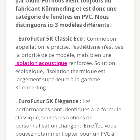
par Okno-Pol nous vient toujours du
fabricant Kömmerling et est donc une
catégorie de fenêtres en PVC. Nous
distinguons ici 3 modèles différents :
. EuroFutur 5K Classic Eco :
Comme son
appellation le précise, l’esthétisme n’est pas
la priorité de ce modèle, mais bien une
isolation acoustique
renforcée. Solution
écologique, l’isolation thermique est
largement supérieure à la gamme
Kömmerling.
. EuroFutur 5K Élégance :
Les
performances sont identiques à la formule
classique, seules les options de
personnalisation changent. En effet, vous
pouvez notamment opter pour un PVC à