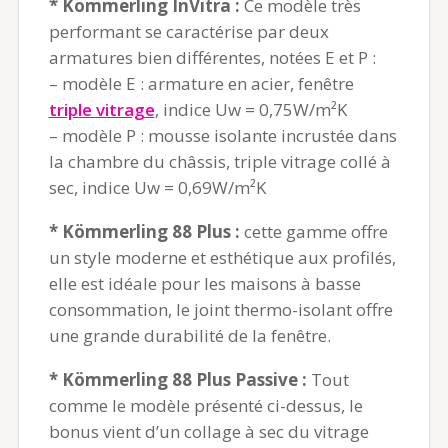
* Kömmerling InVitra :
Ce modèle très
performant se caractérise par deux
armatures bien différentes, notées E et P :
– modèle E : armature en acier, fenêtre
triple vitrage
, indice Uw = 0,75W/m²K
– modèle P : mousse isolante incrustée dans
la chambre du châssis, triple vitrage collé à
sec, indice Uw = 0,69W/m²K
* Kömmerling 88 Plus :
cette gamme offre
un style moderne et esthétique aux profilés,
elle est idéale pour les maisons à basse
consommation, le joint thermo-isolant offre
une grande durabilité de la fenêtre.
* Kömmerling 88 Plus Passive :
Tout
comme le modèle présenté ci-dessus, le
bonus vient d’un collage à sec du vitrage